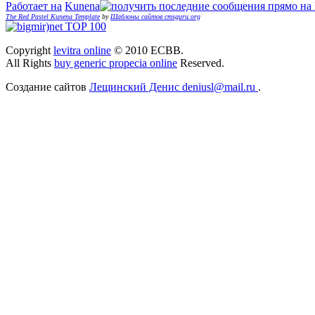
Работает на
Kunena
The Red Pastel Kunena Template
by
Шаблоны сайтов cmsguru.org
Copyright
levitra online
© 2010 ЕСВВ.
All Rights
buy generic propecia online
Reserved.
Создание сайтов
Лещинский Денис deniusl@mail.ru
.