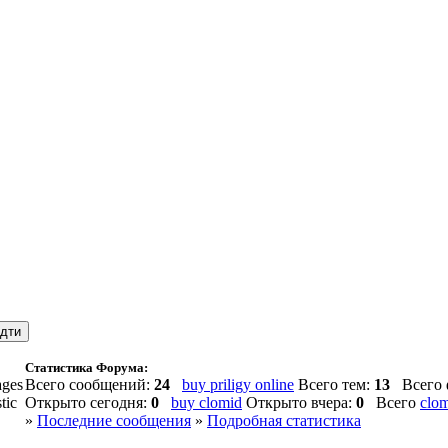
Статистика Форума:
Всего сообщений:
24
buy priligy online
Всего тем:
13
Всего 
Открыто сегодня:
0
buy clomid
Открыто вчера:
0
Всего
clom
»
Последние сообщения
»
Подробная статистика