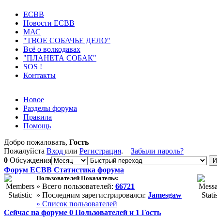
ECВB
Новости ЕСВВ
МАС
"ТВОЕ СОБАЧЬЕ ДЕЛО"
Всё о волкодавах
"ПЛАНЕТА СОБАК"
SOS !
Контакты
Новое
Разделы форума
Правила
Помощь
Добро пожаловать,
Гость
Пожалуйста
Вход
или
Регистрация
.
Забыли пароль?
0
Обсуждения
Форум ЕСВВ Статистика форума
Пользователей Показательs:
» Всего пользователей:
66721
» Последним зарегистрировался:
Jamesgaw
» Список пользователей
Сейчас на форуме
0
Пользователей и
1
Гость