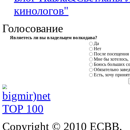
кинологов"
Голосование
Являетесь
ли вы владельцем волкодава?
Да
Нет
После посещения 
Мне бы хотелось,
Боюсь больших с
Обязательно заве
Есть, хочу приня
Copyright
© 2010 ЕСВВ.