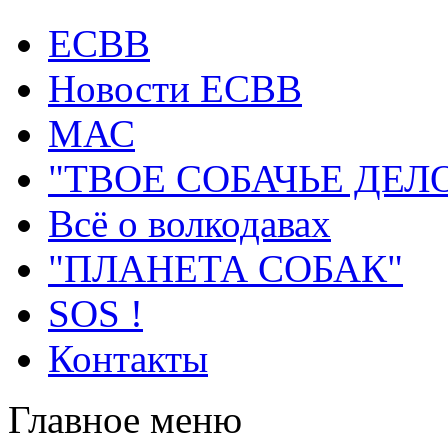
ECВB
Новости ЕСВВ
МАС
"ТВОЕ СОБАЧЬЕ ДЕЛ
Всё о волкодавах
"ПЛАНЕТА СОБАК"
SOS !
Контакты
Главное меню