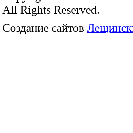
All Rights Reserved.
Создание сайтов
Лещински