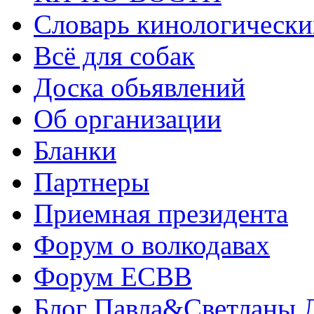
Словарь кинологически
Всё для собак
Доска обьявлений
Об организации
Бланки
Партнеры
Приемная президента
Форум о волкодавах
Форум ЕСВВ
Блог Павла&Светланы 