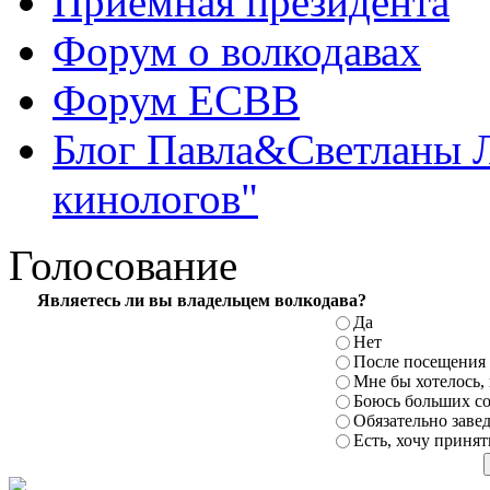
Приемная президента
Форум о волкодавах
Форум ЕСВВ
Блог Павла&Светланы 
кинологов"
Голосование
Являетесь ли вы
владельцем волкодава?
Да
Нет
После посещения
Мне бы хотелось,
Боюсь больших
с
Обязательно заве
Есть,
хочу принят