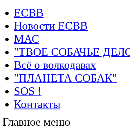
ECВB
Новости ЕСВВ
МАС
"ТВОЕ СОБАЧЬЕ ДЕЛ
Всё о волкодавах
"ПЛАНЕТА СОБАК"
SOS !
Контакты
Главное меню