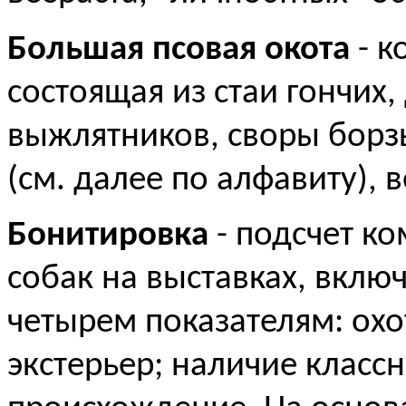
Большая псовая окота
- к
состоящая из стаи гончих,
выжлятников, своры борз
(см. далее по алфавиту),
Бонитировка
- подсчет к
собак на выставках, вкл
четырем показателям: охо
экстерьер; наличие классн