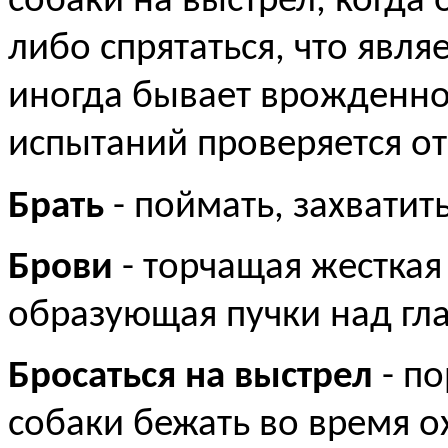
собаки на выстрел, когда 
либо спрятаться, что явл
иногда бывает врожденно
испытаний проверяется о
Брать
- поймать, захватить
Брови
- торчащая жесткая
образующая пучки над гл
Бросаться на выстрел
- по
собаки бежать во время 