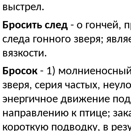
выстрел.
Бросить след
- о гончей, 
следа гонного зверя; явля
вязкости.
Бросок
- 1) молниеносный
зверя, серия частых, неул
энергичное движение под
направлению к птице; зак
короткую подводку, в рез