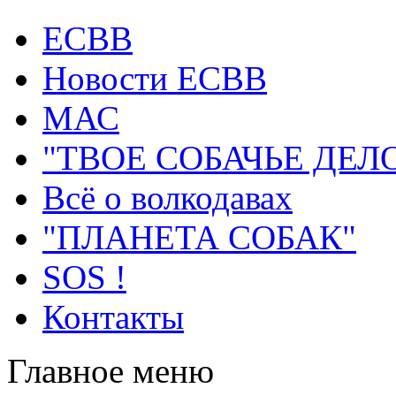
ECВB
Новости ЕСВВ
МАС
"ТВОЕ СОБАЧЬЕ ДЕЛ
Всё о волкодавах
"ПЛАНЕТА СОБАК"
SOS !
Контакты
Главное меню