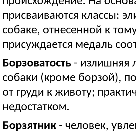
происхождение. На основ
присваиваются классы: эли
собаке, отнесенной к тому
присуждается медаль соо
Борзоватость
- излишняя л
собаки (кроме борзой), п
от груди к животу; практи
недостатком.
Борзятник
- человек, увл