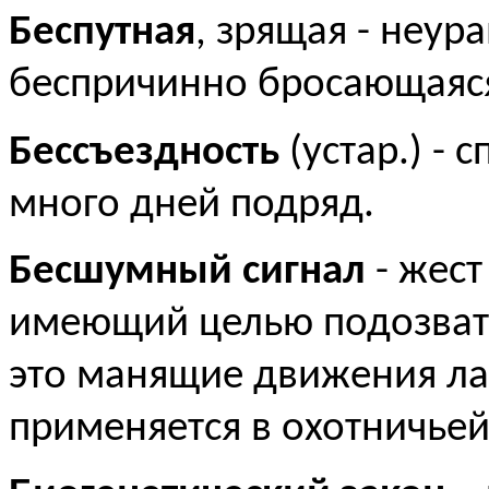
Беспутная
, зрящая - неур
беспричинно бросающаяся 
Бессъездность
(устар.) - 
много дней подряд.
Бесшумный сигнал
- жест
имеющий целью подозвать 
это манящие движения ла
применяется в охотничьей