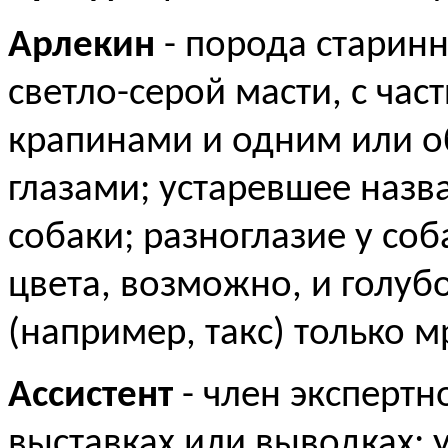
Арлекин
- порода старинн
светло-серой масти, с ч
крапинами и одним или 
глазами; устаревшее наз
собаки; разноглазие у соба
цвета, возможно, и голуб
(например, такс) только 
Ассистент
- член экспертн
выставках или выводках; 