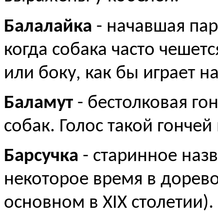
Балалайка
- начавшая пар
когда собака часто чешетс
или боку, как бы играет н
Баламут
- бестолковая го
собак. Голос такой гончей
Барсучка
- старинное наз
некоторое время в дорев
основном в XIX столетии).