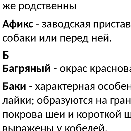
же родственны
Афикс
- заводская приста
собаки или перед ней.
Б
Багряный
- окрас красно
Баки
- характерная особе
лайки; образуются на гра
покрова шеи и короткой ш
выражены у кобелей.