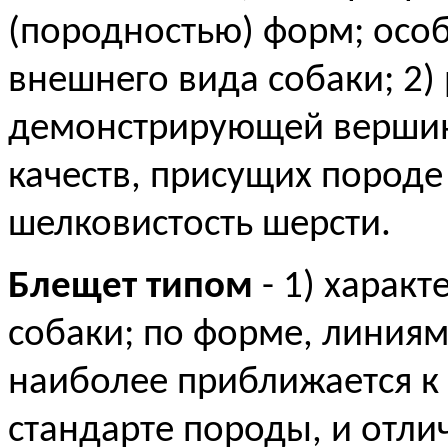
(породностью) форм; особ
внешнего вида собаки; 2)
демонстрирующей вершин
качеств, присущих породе (
шелковистость шерсти.
Блещет типом
- 1) харак
собаки; по форме, линиям
наиболее приближается к 
стандарте породы, и отли