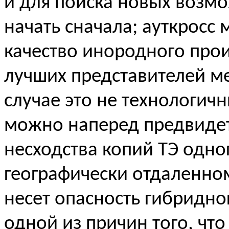
и для поиска новых возмо
начать сначала; ауткросс 
качество инородного про
лучших представителей ме
случае это не технологичн
можно наперед предвидет
несходства копий ТЭ одно
географически отдаленно
несет опасность гибридног
одной из причин того, что