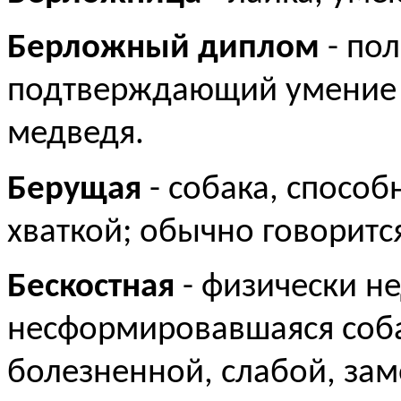
Берложный диплом
- по
подтверждающий умение л
медведя.
Берущая
- собака, способ
хваткой; обычно говоритс
Бескостная
- физически н
несформировавшаяся соба
болезненной, слабой, за