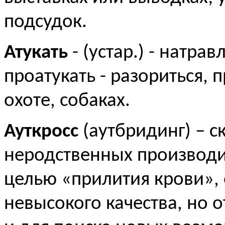
подсудок.
Атукать
- (устар.) - натра
проатукать - разориться, 
охоте, собаках.
Ауткросс
(аутбридинг) – с
неродственных производи
целью «прилития крови», 
невысокого качества, но 