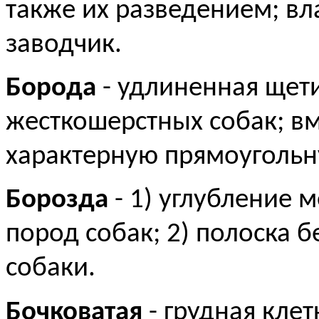
также их разведением; вл
заводчик.
Борода
- удлиненная щет
жесткошерстных собак; вм
характерную прямоугольн
Борозда
- 1) углубление 
пород собак; 2) полоска 
собаки.
Бочковатая
- грудная клет