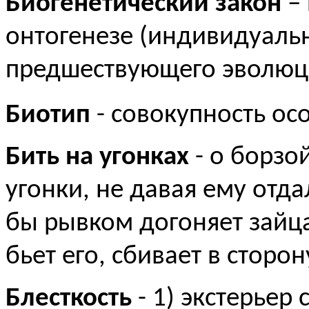
Биогенетический закон
– 
онтогенезе (индивидуаль
предшествующего эволюци
Биотип
- совокупность о
Бить на угонках
- о борзо
угонки, не давая ему отда
бы рывком догоняет зайца
бьет его, сбивает в сторон
Блесткость
- 1) экстерьер