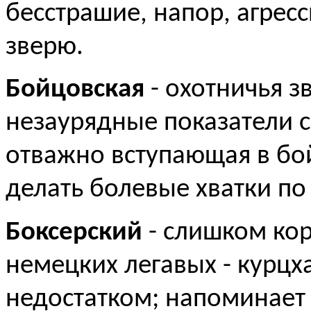
бесстрашие, напор, агрес
зверю.
Бойцовская
- охотничья з
незаурядные показатели с
отважно вступающая в бой
делать болевые хватки по
Боксерский
- слишком кор
немецких легавых - курцха
недостатком; напоминает 