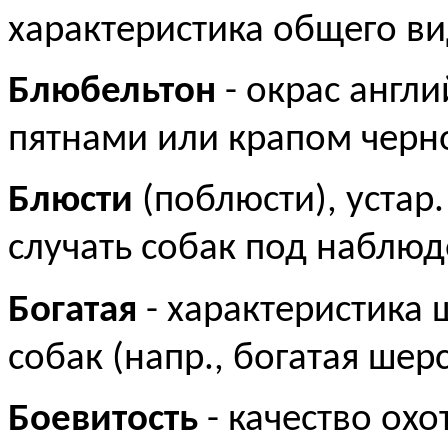
характеристика общего в
Блюбельтон
- окрас англи
пятнами или крапом черно
Блюсти
(поблюсти), устар. 
случать собак под наблю
Богатая
- характеристика 
собак (напр., богатая шерст
Боевитость
- качество охо