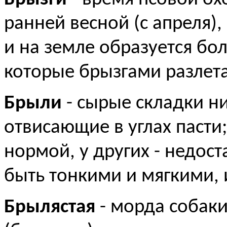
ранней весной (с апреля),
и на земле образуется бо
которые брызгами разлета
Брыли
- сырые складки н
отвисающие в углах пасти
нормой, у других - недост
быть тонкими и мягкими, 
Брылястая
- морда собаки