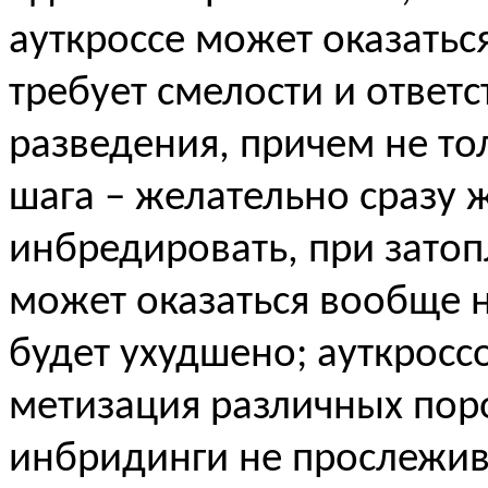
ауткроссе может оказатьс
требует смелости и ответс
разведения, причем не то
шага – желательно сразу 
инбредировать, при зато
может оказаться вообще 
будет ухудшено; ауткросс
метизация различных поро
инбридинги не прослежив