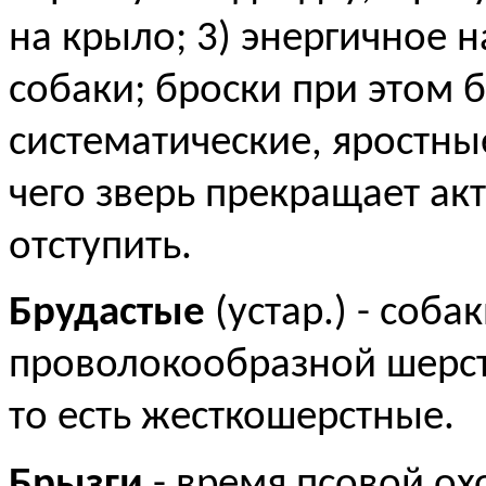
на крыло; 3) энергичное 
собаки; броски при этом 
систематические, яростные
чего зверь прекращает а
отступить.
Брудастые
(устар.) - соба
проволокообразной шерст
то есть жесткошерстные.
Брызги
- время псовой ох