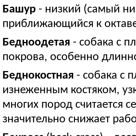
Башур
- низкий (самый ни
приближающийся к октаве
Бедноодетая
- собака с п
покрова, особенно длинн
Беднокостная
- собака с 
изнеженным костяком, узк
многих пород считается с
значительно снижает рабо