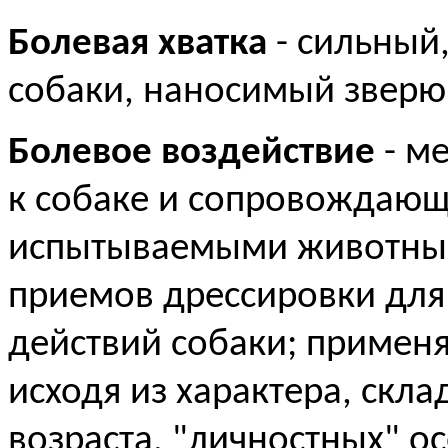
Болевая хватка
- сильный
собаки, наносимый зверю 
Болевое воздействие
- м
к собаке и сопровождаю
испытываемыми животным;
приемов дрессировки для
действий собаки; применя
исходя из характера, скла
возраста, "личностных" о