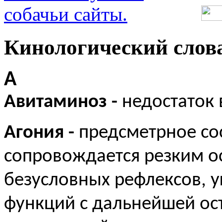
Кинологический слов
А
Авитаминоз -
недостаток 
Агония -
предсметрное со
сопровождается резким о
безусловных рефлексов, 
функций с дальнейшей ос