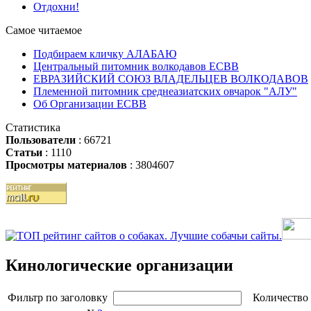
Отдохни!
Самое читаемое
Подбираем кличку АЛАБАЮ
Центральный питомник волкодавов ЕСВВ
ЕВРАЗИЙСКИЙ СОЮЗ ВЛАДЕЛЬЦЕВ ВОЛКОДАВОВ
Племенной питомник среднеазиатских овчарок "АЛУ"
Об Организации ЕСВВ
Статистика
Пользователи
: 66721
Статьи
: 1110
Просмотры материалов
: 3804607
Кинологические организации
Фильтр по заголовку
Количество 