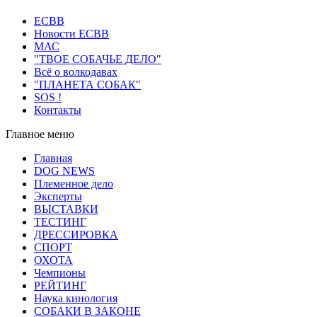
ECВB
Новости ЕСВВ
МАС
"ТВОЕ СОБАЧЬЕ ДЕЛО"
Всё о волкодавах
"ПЛАНЕТА СОБАК"
SOS !
Контакты
Главное меню
Главная
DOG NEWS
Племенное дело
Эксперты
ВЫСТАВКИ
ТЕСТИНГ
ДРЕССИРОВКА
СПОРТ
ОХОТА
Чемпионы
РЕЙТИНГ
Наука кинология
СОБАКИ В ЗАКОНЕ