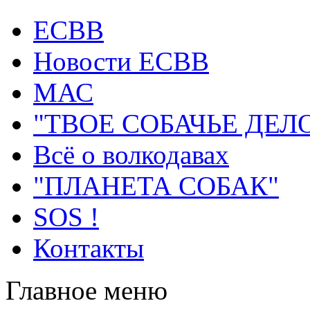
ECВB
Новости ЕСВВ
МАС
"ТВОЕ СОБАЧЬЕ ДЕЛ
Всё о волкодавах
"ПЛАНЕТА СОБАК"
SOS !
Контакты
Главное меню