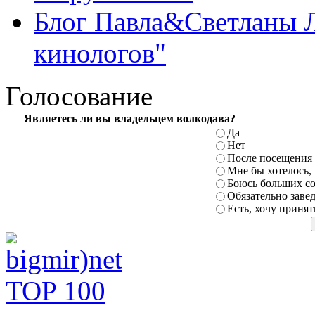
Блог Павла&Светланы 
кинологов"
Голосование
Являетесь ли вы владельцем
волкодава?
Да
Нет
После посещения 
Мне бы хотелось,
Боюсь
больших с
Обязательно заве
Есть, хочу принят