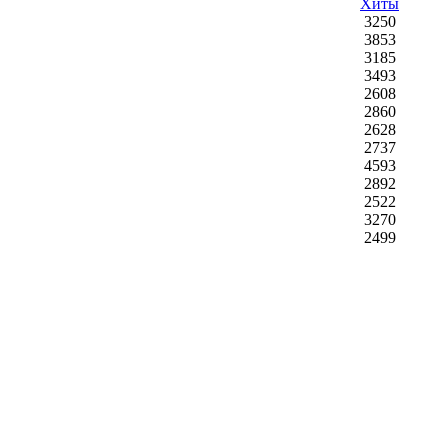
Хиты
3250
3853
3185
3493
2608
2860
2628
2737
4593
2892
2522
3270
2499