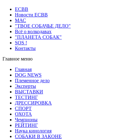
ECВB
Новости ЕСВВ
МАС
"ТВОЕ СОБАЧЬЕ ДЕЛО"
Всё о волкодавах
"ПЛАНЕТА СОБАК"
SOS !
Контакты
Главное меню
Главная
DOG NEWS
Племенное дело
Эксперты
ВЫСТАВКИ
ТЕСТИНГ
ДРЕССИРОВКА
СПОРТ
ОХОТА
Чемпионы
РЕЙТИНГ
Наука кинология
СОБАКИ В ЗАКОНЕ