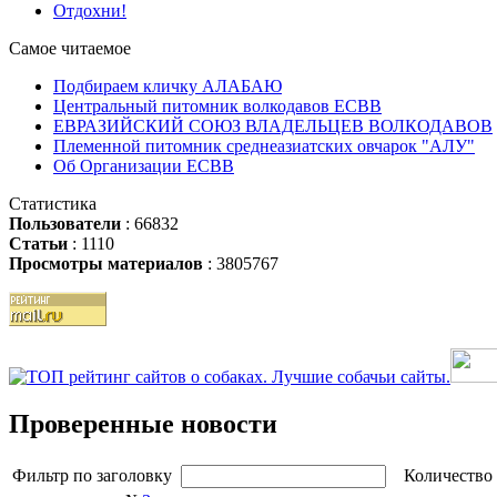
Отдохни!
Самое читаемое
Подбираем кличку АЛАБАЮ
Центральный питомник волкодавов ЕСВВ
ЕВРАЗИЙСКИЙ СОЮЗ ВЛАДЕЛЬЦЕВ ВОЛКОДАВОВ
Племенной питомник среднеазиатских овчарок "АЛУ"
Об Организации ЕСВВ
Статистика
Пользователи
: 66832
Статьи
: 1110
Просмотры материалов
: 3805767
Проверенные новости
Фильтр по заголовку
Количество 