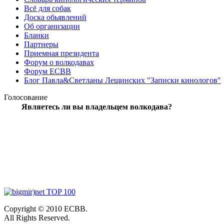
Всё для собак
Доска обьявлений
Об организации
Бланки
Партнеры
Приемная президента
Форум о волкодавах
Форум ЕСВВ
Блог Павла&Светланы Лещинских "Записки кинологов"
Голосование
Являетесь ли вы владельцем волкодава?
Copyright
© 2010 ЕСВВ.
All
Rights Reserved.