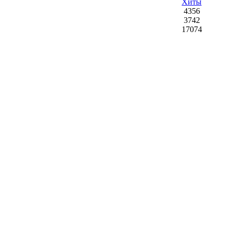
Хиты
4356
3742
17074