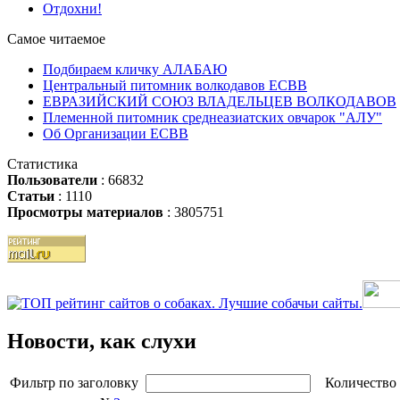
Отдохни!
Самое читаемое
Подбираем кличку АЛАБАЮ
Центральный питомник волкодавов ЕСВВ
ЕВРАЗИЙСКИЙ СОЮЗ ВЛАДЕЛЬЦЕВ ВОЛКОДАВОВ
Племенной питомник среднеазиатских овчарок "АЛУ"
Об Организации ЕСВВ
Статистика
Пользователи
: 66832
Статьи
: 1110
Просмотры материалов
: 3805751
Новости, как слухи
Фильтр
по заголовку
Количество 