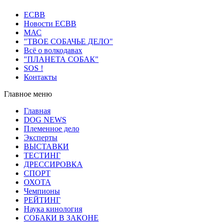
ECВB
Новости ЕСВВ
МАС
"ТВОЕ СОБАЧЬЕ ДЕЛО"
Всё о волкодавах
"ПЛАНЕТА СОБАК"
SOS !
Контакты
Главное меню
Главная
DOG NEWS
Племенное дело
Эксперты
ВЫСТАВКИ
ТЕСТИНГ
ДРЕССИРОВКА
СПОРТ
ОХОТА
Чемпионы
РЕЙТИНГ
Наука кинология
СОБАКИ В ЗАКОНЕ