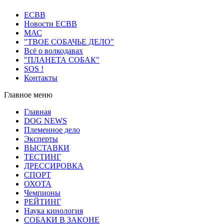
ECВB
Новости ЕСВВ
МАС
"ТВОЕ СОБАЧЬЕ ДЕЛО"
Всё о волкодавах
"ПЛАНЕТА СОБАК"
SOS !
Контакты
Главное меню
Главная
DOG NEWS
Племенное дело
Эксперты
ВЫСТАВКИ
ТЕСТИНГ
ДРЕССИРОВКА
СПОРТ
ОХОТА
Чемпионы
РЕЙТИНГ
Наука кинология
СОБАКИ В ЗАКОНЕ