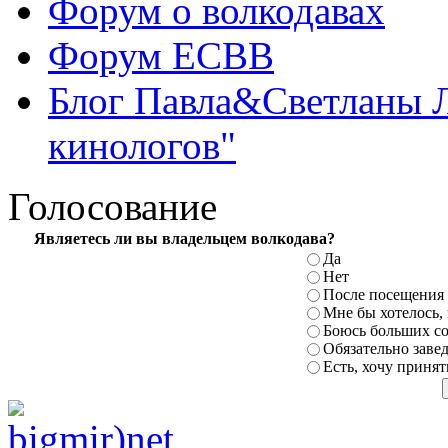
Форум о волкодавах
Форум ЕСВВ
Блог Павла&Светланы 
кинологов"
Голосование
Являетесь ли вы владельцем волкодава?
Да
Нет
После посещения 
Мне бы хотелось,
Боюсь больших
с
Обязательно заве
Есть, хочу принят