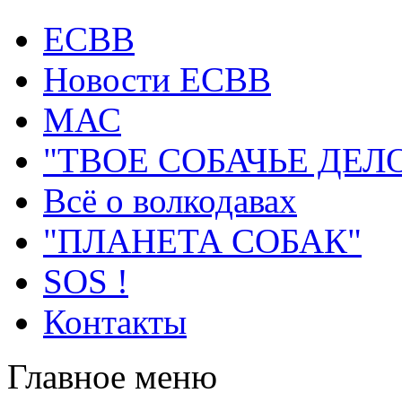
ECВB
Новости ЕСВВ
МАС
"ТВОЕ СОБАЧЬЕ ДЕЛ
Всё о волкодавах
"ПЛАНЕТА СОБАК"
SOS !
Контакты
Главное меню