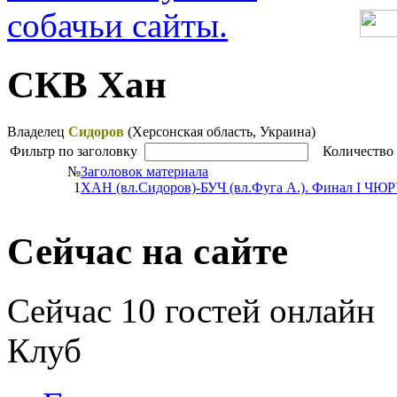
СКВ Хан
Владелец
Сидоров
(Херсонская область,
Украина)
Фильтр по заголовку
Количество 
№
Заголовок материала
1
ХАН (вл.Сидоров)-БУЧ (вл.Фуга А.). Финал I ЧЮР
Сейчас на сайте
Сейчас 10 гостей онлайн
Клуб