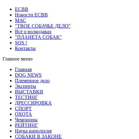
ECВB
Новости ЕСВВ
МАС
"ТВОЕ СОБАЧЬЕ ДЕЛО"
Всё о волкодавах
"ПЛАНЕТА СОБАК"
SOS !
Контакты
Главное меню
Главная
DOG NEWS
Племенное дело
Эксперты
ВЫСТАВКИ
ТЕСТИНГ
ДРЕССИРОВКА
СПОРТ
ОХОТА
Чемпионы
РЕЙТИНГ
Наука кинология
СОБАКИ В ЗАКОНЕ