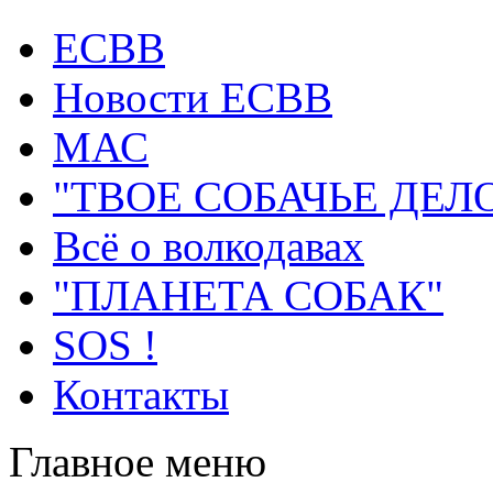
ECВB
Новости ЕСВВ
МАС
"ТВОЕ СОБАЧЬЕ ДЕЛ
Всё о волкодавах
"ПЛАНЕТА СОБАК"
SOS !
Контакты
Главное меню