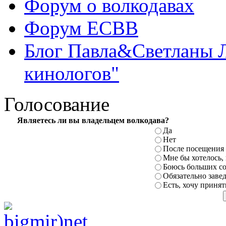
Форум о волкодавах
Форум ЕСВВ
Блог Павла&Светланы 
кинологов"
Голосование
Являетесь
ли вы владельцем волкодава?
Да
Нет
После посещения 
Мне бы хотелось,
Боюсь больших
с
Обязательно заве
Есть, хочу принят