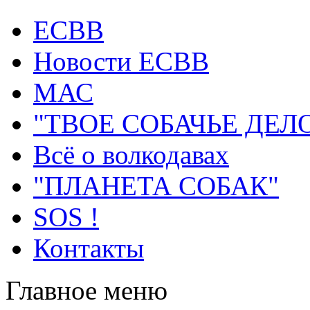
ECВB
Новости ЕСВВ
МАС
"ТВОЕ СОБАЧЬЕ ДЕЛ
Всё о волкодавах
"ПЛАНЕТА СОБАК"
SOS !
Контакты
Главное меню