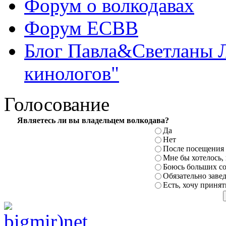
Форум о волкодавах
Форум ЕСВВ
Блог Павла&Светланы 
кинологов"
Голосование
Являетесь ли вы владельцем волкодава?
Да
Нет
После посещения 
Мне бы хотелось,
Боюсь больших с
Обязательно заве
Есть, хочу принят