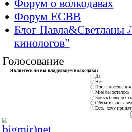
Форум о волкодавах
Форум ЕСВВ
Блог Павла&Светланы 
кинологов"
Голосование
Являетесь ли вы владельцем
волкодава?
Да
Нет
После посещения
Мне бы хотелось,
Боюсь больших с
Обязательно заве
Есть, хочу принят