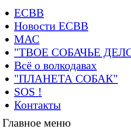
ECВB
Новости ЕСВВ
МАС
"ТВОЕ СОБАЧЬЕ ДЕЛ
Всё о волкодавах
"ПЛАНЕТА СОБАК"
SOS !
Контакты
Главное меню