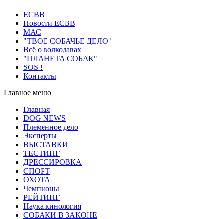
ECВB
Новости ЕСВВ
МАС
"ТВОЕ СОБАЧЬЕ ДЕЛО"
Всё о волкодавах
"ПЛАНЕТА СОБАК"
SOS !
Контакты
Главное меню
Главная
DOG NEWS
Племенное дело
Эксперты
ВЫСТАВКИ
ТЕСТИНГ
ДРЕССИРОВКА
СПОРТ
ОХОТА
Чемпионы
РЕЙТИНГ
Наука кинология
СОБАКИ В ЗАКОНЕ