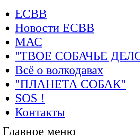
ECВB
Новости ЕСВВ
МАС
"ТВОЕ СОБАЧЬЕ ДЕЛ
Всё о волкодавах
"ПЛАНЕТА СОБАК"
SOS !
Контакты
Главное меню