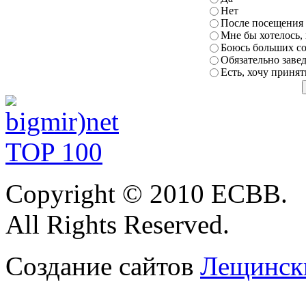
Нет
После посещения 
Мне бы хотелось,
Боюсь больших
с
Обязательно заве
Есть, хочу приня
Copyright
© 2010 ЕСВВ.
All Rights Reserved.
Создание сайтов
Лещински