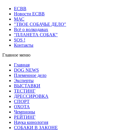
ECВB
Новости ЕСВВ
МАС
"ТВОЕ СОБАЧЬЕ ДЕЛО"
Всё о волкодавах
"ПЛАНЕТА СОБАК"
SOS !
Контакты
Главное меню
Главная
DOG NEWS
Племенное дело
Эксперты
ВЫСТАВКИ
ТЕСТИНГ
ДРЕССИРОВКА
СПОРТ
ОХОТА
Чемпионы
РЕЙТИНГ
Наука кинология
СОБАКИ В ЗАКОНЕ