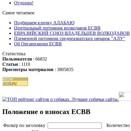
Отдохни!
Самое читаемое
Подбираем кличку АЛАБАЮ
Центральный питомник волкодавов ЕСВВ
ЕВРАЗИЙСКИЙ СОЮЗ ВЛАДЕЛЬЦЕВ ВОЛКОДАВОВ
Племенной питомник среднеазиатских овчарок "АЛУ"
Об Организации ЕСВВ
Статистика
Пользователи
: 66832
Статьи
: 1110
Просмотры материалов
: 3805835
Положение о взносах ЕСВВ
Фильтр по
заголовку
Количество 