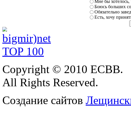
Мне бы
хотелось,
Боюсь больших
с
Обязательно заве
Есть, хочу приня
Copyright
© 2010 ЕСВВ.
All Rights Reserved.
Создание сайтов
Лещински