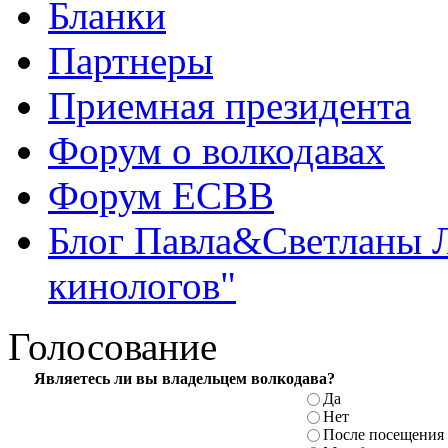
Бланки
Партнеры
Приемная президента
Форум о волкодавах
Форум ЕСВВ
Блог Павла&Светланы 
кинологов"
Голосование
Являетесь ли вы владельцем волкодава?
Да
Нет
После посещения 