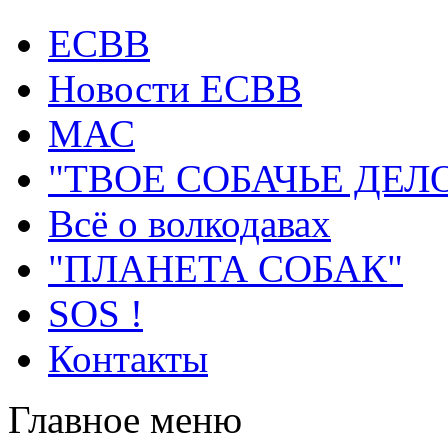
ECВB
Новости ЕСВВ
МАС
"ТВОЕ СОБАЧЬЕ ДЕЛ
Всё о волкодавах
"ПЛАНЕТА СОБАК"
SOS !
Контакты
Главное меню