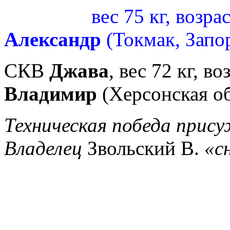
вес 75 кг, возраст 6
Александр
(Токмак, Запо
СКВ
Джава
, вес 72 кг, во
Владимир
(Херсонская об
Техническая
победа прис
Владелец
Звольский В.
«с