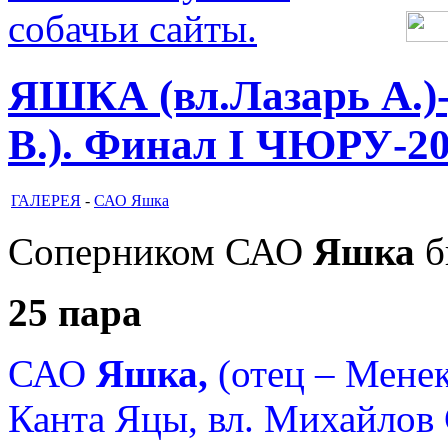
ЯШКА (вл.Лазарь А.)
В.). Финал I ЧЮРУ-20
ГАЛЕРЕЯ
-
САО Яшка
Соперником САО
Яшка
б
25 пара
САО
Яшка,
(отец – Менек
Канта Яцы, вл. Михайлов 