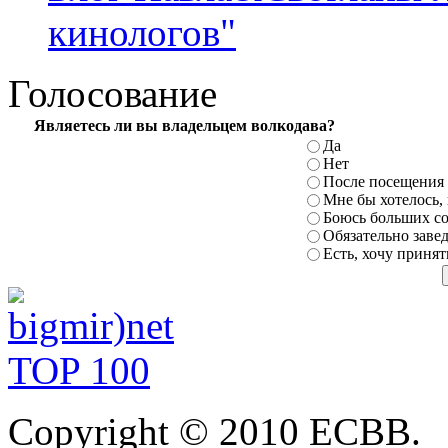
кинологов"
Голосование
Являетесь ли вы владельцем волкодава?
Да
Нет
После посещения 
Мне бы хотелось,
Боюсь
больших с
Обязательно заве
Есть, хочу принят
Copyright © 2010 ЕСВВ.