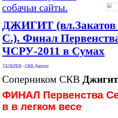
ДЖИГИТ (вл.Закатов 
С.). Финал Первенства
ЧСРУ-2011 в Сумах
ГАЛЕРЕЯ
-
СКВ Джигит
Соперником СКВ
Джиги
ФИНАЛ Первенства Се
в в легком весе