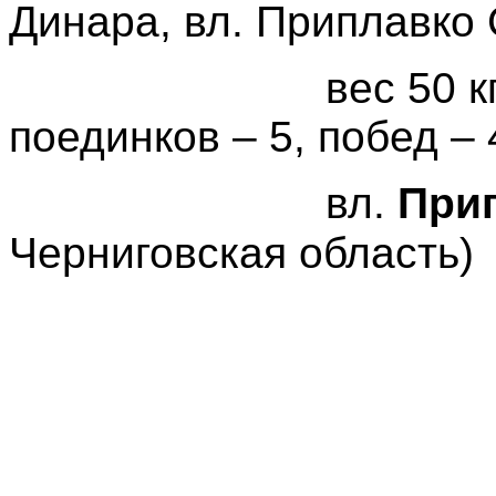
Динара, вл. Приплавко С
вес 50 к
поединков – 5, побед – 
вл.
При
Черниговская область)