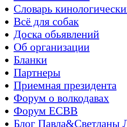
Словарь кинологически
Всё для собак
Доска обьявлений
Об организации
Бланки
Партнеры
Приемная президента
Форум о волкодавах
Форум ЕСВВ
Блог Павла&Светланы 