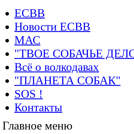
ECВB
Новости ЕСВВ
МАС
"ТВОЕ СОБАЧЬЕ ДЕЛ
Всё о волкодавах
"ПЛАНЕТА СОБАК"
SOS !
Контакты
Главное меню