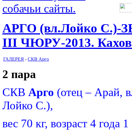
АРГО (вл.Лойко С.)-З
III ЧЮРУ-2013. Каховк
ГАЛЕРЕЯ
-
СКВ Арго
2 пара
СКВ
Арго
(отец – Арай, в
Лойко С.),
вес 70 кг, возраст 4 года 1