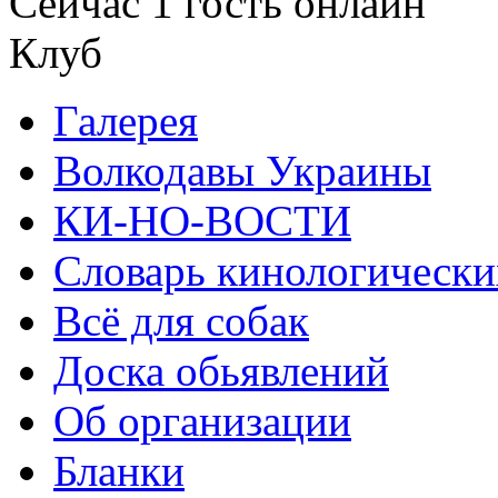
Сейчас 1 гость онлайн
Клуб
Галерея
Волкодавы Украины
КИ-НО-ВОСТИ
Словарь кинологически
Всё для собак
Доска обьявлений
Об организации
Бланки