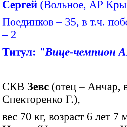
Сергей
(Вольное, АР Кры
Поединков – 35, в т.ч. по
– 2
Титул:
"Вице-чемпион 
СКВ
Зевс
(отец – Анчар, в
Спекторенко Г.),
вес 70
кг, возраст 6 лет 7 