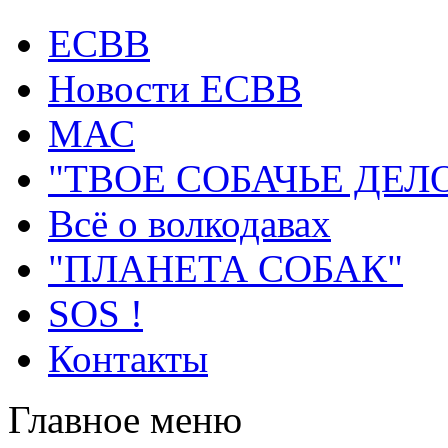
ECВB
Новости ЕСВВ
МАС
"ТВОЕ СОБАЧЬЕ ДЕЛ
Всё о волкодавах
"ПЛАНЕТА СОБАК"
SOS !
Контакты
Главное меню