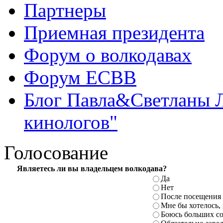
Партнеры
Приемная президента
Форум о волкодавах
Форум ЕСВВ
Блог Павла&Светланы 
кинологов"
Голосование
Являетесь ли вы владельцем волкодава?
Да
Нет
После посещения
Мне бы хотелось,
Боюсь больших с